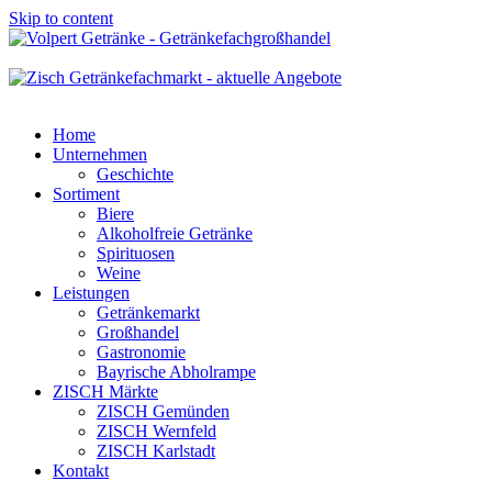
Skip to content
Home
Unternehmen
Geschichte
Sortiment
Biere
Alkoholfreie Getränke
Spirituosen
Weine
Leistungen
Getränkemarkt
Großhandel
Gastronomie
Bayrische Abholrampe
ZISCH Märkte
ZISCH Gemünden
ZISCH Wernfeld
ZISCH Karlstadt
Kontakt