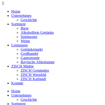
Home
Unternehmen
Geschichte
Sortiment
Biere
Alkoholfreie Getränke
Spirituosen
Weine
Leistungen
Getränkemarkt
Großhandel
Gastronomie
Bayrische Abholrampe
ZISCH Märkte
ZISCH Gemünden
ZISCH Wernfeld
ZISCH Karlstadt
Kontakt
Home
Unternehmen
Geschichte
Sortiment