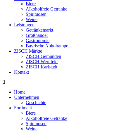
Biere
Alkoholfreie Getränke
Spirituosen
Weine
Leistungen
Getränkemarkt
Großhandel
Gastronomie
Bayrische Abholrampe
ZISCH Märkte
ZISCH Gemünden
ZISCH Wernfeld
ZISCH Karlstadt
Kontakt
Home
Unternehmen
Geschichte
Sortiment
Biere
Alkoholfreie Getränke
Spirituosen
Weine