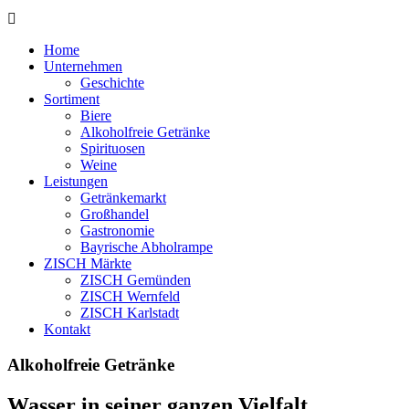
Home
Unternehmen
Geschichte
Sortiment
Biere
Alkoholfreie Getränke
Spirituosen
Weine
Leistungen
Getränkemarkt
Großhandel
Gastronomie
Bayrische Abholrampe
ZISCH Märkte
ZISCH Gemünden
ZISCH Wernfeld
ZISCH Karlstadt
Kontakt
Alkoholfreie Getränke
Wasser in seiner ganzen Vielfalt...