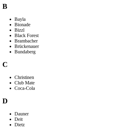
B
Bayla
Bionade
Bizzl
Black Forest
Brambacher
Brückenauer
Bundaberg
C
Christinen
Club Mate
Coca-Cola
D
Dauner
Deit
Dietz