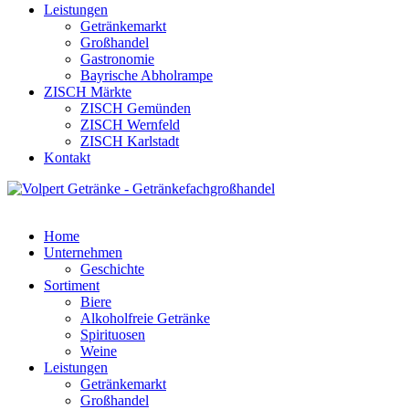
Leistungen
Getränkemarkt
Großhandel
Gastronomie
Bayrische Abholrampe
ZISCH Märkte
ZISCH Gemünden
ZISCH Wernfeld
ZISCH Karlstadt
Kontakt
Home
Unternehmen
Geschichte
Sortiment
Biere
Alkoholfreie Getränke
Spirituosen
Weine
Leistungen
Getränkemarkt
Großhandel