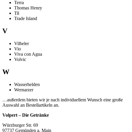
Terra
Thomas Henry
Til
Trade Island
V
Vilbeler
Vio
Viva con Agua
Volvic
W
Wasserhelden
Wernarzer
…außerdem bieten wir je nach individuellem Wunsch eine große
Auswahl an Bestellartikeln an.
Volpert – Die Getränke
Würzburger Str. 69
97737 Gemünden a. Main