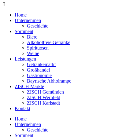
Home
Unternehmen
Geschichte
Sortiment
Biere
Alkoholfreie Getränke
Spirituosen
Weine
Leistungen
Getränkemarkt
Großhandel
Gastronomie
Bayrische Abholrampe
ZISCH Märkte
ZISCH Gemünden
ZISCH Wernfeld
ZISCH Karlstadt
Kontakt
Home
Unternehmen
Geschichte
Sortiment