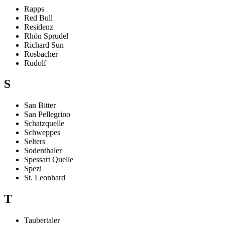
Rapps
Red Bull
Residenz
Rhön Sprudel
Richard Sun
Rosbacher
Rudolf
S
San Bitter
San Pellegrino
Schatzquelle
Schweppes
Selters
Sodenthaler
Spessart Quelle
Spezi
St. Leonhard
T
Taubertaler