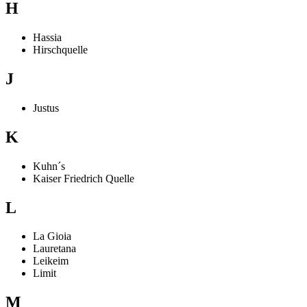
H
Hassia
Hirschquelle
J
Justus
K
Kuhn´s
Kaiser Friedrich Quelle
L
La Gioia
Lauretana
Leikeim
Limit
M