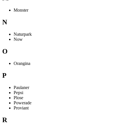
Monster
N
Naturpark
Now
O
Orangina
P
Paulaner
Pepsi
Plose
Powerade
Proviant
R