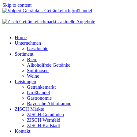
Skip to content
Home
Unternehmen
Geschichte
Sortiment
Biere
Alkoholfreie Getränke
Spirituosen
Weine
Leistungen
Getränkemarkt
Großhandel
Gastronomie
Bayrische Abholrampe
ZISCH Märkte
ZISCH Gemünden
ZISCH Wernfeld
ZISCH Karlstadt
Kontakt