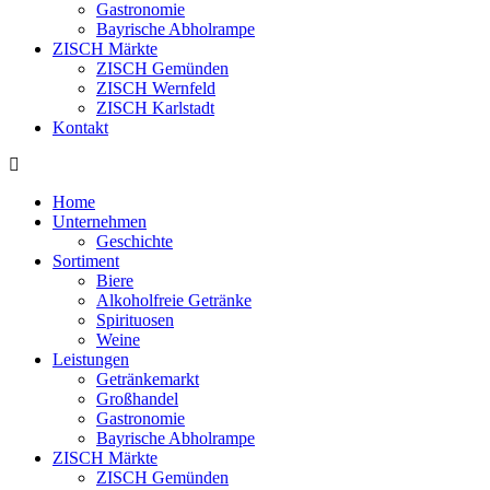
Gastronomie
Bayrische Abholrampe
ZISCH Märkte
ZISCH Gemünden
ZISCH Wernfeld
ZISCH Karlstadt
Kontakt
Home
Unternehmen
Geschichte
Sortiment
Biere
Alkoholfreie Getränke
Spirituosen
Weine
Leistungen
Getränkemarkt
Großhandel
Gastronomie
Bayrische Abholrampe
ZISCH Märkte
ZISCH Gemünden