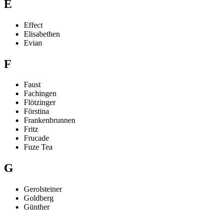
E
Effect
Elisabethen
Evian
F
Faust
Fachingen
Flötzinger
Förstina
Frankenbrunnen
Fritz
Frucade
Fuze Tea
G
Gerolsteiner
Goldberg
Günther