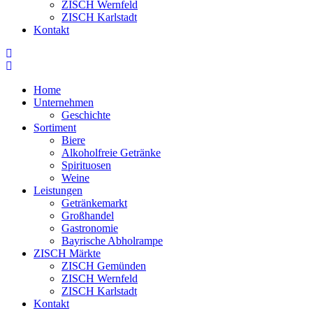
ZISCH Wernfeld
ZISCH Karlstadt
Kontakt
Home
Unternehmen
Geschichte
Sortiment
Biere
Alkoholfreie Getränke
Spirituosen
Weine
Leistungen
Getränkemarkt
Großhandel
Gastronomie
Bayrische Abholrampe
ZISCH Märkte
ZISCH Gemünden
ZISCH Wernfeld
ZISCH Karlstadt
Kontakt