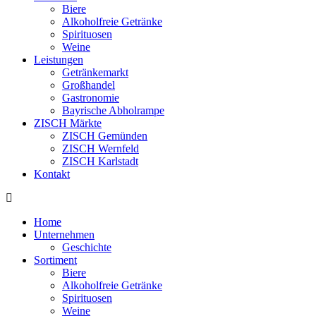
Biere
Alkoholfreie Getränke
Spirituosen
Weine
Leistungen
Getränkemarkt
Großhandel
Gastronomie
Bayrische Abholrampe
ZISCH Märkte
ZISCH Gemünden
ZISCH Wernfeld
ZISCH Karlstadt
Kontakt
Home
Unternehmen
Geschichte
Sortiment
Biere
Alkoholfreie Getränke
Spirituosen
Weine