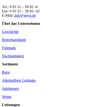
Tel.: 0 93 51 – 50 83 -0
Fax: 0 93 51 – 50 83 -10
E-Mail:
info@gevo.de
Über das Unternehmen
Geschichte
Betriebsgelände
Fuhrpark
Nachhaltigkeit
Sortiment
Biere
Alkoholfreie Getränke
Spirituosen
Weine
Leistungen