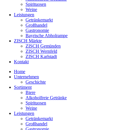
Spirituosen
Weine
Leistungen
Getränkemarkt
Großhandel
Gastronomie
Bayrische Abholrampe
ZISCH Märkte
ZISCH Gemünden
ZISCH Wernfeld
ZISCH Karlstadt
Kontakt
Home
Unternehmen
Geschichte
Sortiment
Biere
Alkoholfreie Getränke
Spirituosen
Weine
Leistungen
Getränkemarkt
Großhandel
Gastronomie