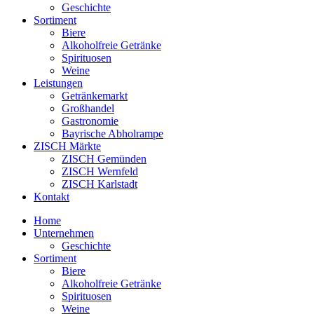
Geschichte
Sortiment
Biere
Alkoholfreie Getränke
Spirituosen
Weine
Leistungen
Getränkemarkt
Großhandel
Gastronomie
Bayrische Abholrampe
ZISCH Märkte
ZISCH Gemünden
ZISCH Wernfeld
ZISCH Karlstadt
Kontakt
Home
Unternehmen
Geschichte
Sortiment
Biere
Alkoholfreie Getränke
Spirituosen
Weine