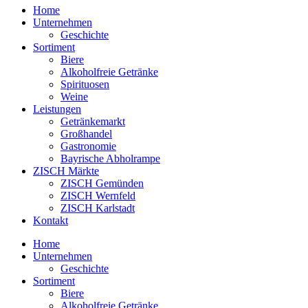
Home
Unternehmen
Geschichte
Sortiment
Biere
Alkoholfreie Getränke
Spirituosen
Weine
Leistungen
Getränkemarkt
Großhandel
Gastronomie
Bayrische Abholrampe
ZISCH Märkte
ZISCH Gemünden
ZISCH Wernfeld
ZISCH Karlstadt
Kontakt
Home
Unternehmen
Geschichte
Sortiment
Biere
Alkoholfreie Getränke