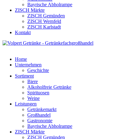
Bayrische Abholrampe
ZISCH Märkte
ZISCH Gemünden
ZISCH Wernfeld
ZISCH Karlstadt
Kontakt
Home
Unternehmen
Geschichte
Sortiment
Biere
Alkoholfreie Getränke
Spirituosen
Weine
Leistungen
Getränkemarkt
Großhandel
Gastronomie
Bayrische Abholrampe
ZISCH Märkte
ZISCH Gemünden