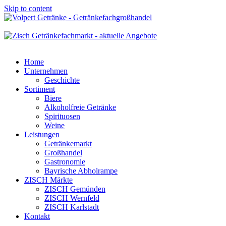
Skip to content
Home
Unternehmen
Geschichte
Sortiment
Biere
Alkoholfreie Getränke
Spirituosen
Weine
Leistungen
Getränkemarkt
Großhandel
Gastronomie
Bayrische Abholrampe
ZISCH Märkte
ZISCH Gemünden
ZISCH Wernfeld
ZISCH Karlstadt
Kontakt