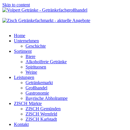
Skip to content
Home
Unternehmen
Geschichte
Sortiment
Biere
Alkoholfreie Getränke
Spirituosen
Weine
Leistungen
Getränkemarkt
Großhandel
Gastronomie
Bayrische Abholrampe
ZISCH Märkte
ZISCH Gemünden
ZISCH Wernfeld
ZISCH Karlstadt
Kontakt