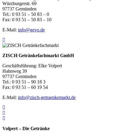
Würzburgerstr. 69
97737 Gemünden
Tel.: 0 93 51 – 50 83 – 0
Fax: 0 93 51 – 50 83 – 10
E-Mail:
info@gevo.de
ZISCH Getränkefachmarkt GmbH
Geschäftsführung: Elke Volpert
Hahnweg 39
97737 Gemünden
Tel.: 0 93 51 – 90 18 3
Fax: 0 93 51 – 60 19 54
E-Mail:
info@zisch-getraenkemarkt.de
Volpert – Die Getränke