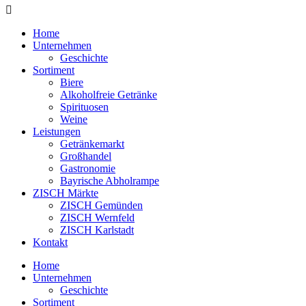
Home
Unternehmen
Geschichte
Sortiment
Biere
Alkoholfreie Getränke
Spirituosen
Weine
Leistungen
Getränkemarkt
Großhandel
Gastronomie
Bayrische Abholrampe
ZISCH Märkte
ZISCH Gemünden
ZISCH Wernfeld
ZISCH Karlstadt
Kontakt
Home
Unternehmen
Geschichte
Sortiment