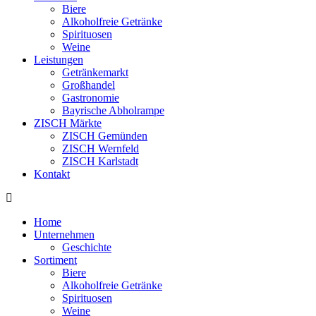
Biere
Alkoholfreie Getränke
Spirituosen
Weine
Leistungen
Getränkemarkt
Großhandel
Gastronomie
Bayrische Abholrampe
ZISCH Märkte
ZISCH Gemünden
ZISCH Wernfeld
ZISCH Karlstadt
Kontakt
Home
Unternehmen
Geschichte
Sortiment
Biere
Alkoholfreie Getränke
Spirituosen
Weine