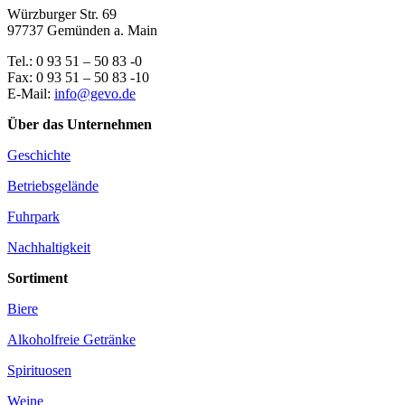
Würzburger Str. 69
97737 Gemünden a. Main
Tel.: 0 93 51 – 50 83 -0
Fax: 0 93 51 – 50 83 -10
E-Mail:
info@gevo.de
Über das Unternehmen
Geschichte
Betriebsgelände
Fuhrpark
Nachhaltigkeit
Sortiment
Biere
Alkoholfreie Getränke
Spirituosen
Weine